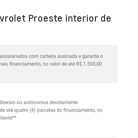
rolet Proeste interior de
 assalariados com carteira assinada e garante o
seu financiamento, no valor de até R$ 1.500,00
s liberais ou autônomos devidamente
e até quatro (4) parcelas do financiamento, no
liente**