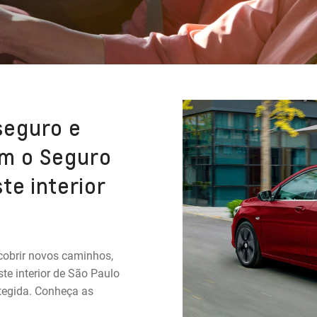
seguro e
m o Seguro
te interior
cobrir novos caminhos,
te interior de São Paulo
otegida. Conheça as